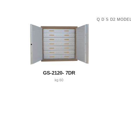
Q D S D2 MODE
GS-2120- 7DR
60 kg