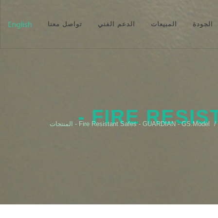
الجودة
المبيعات
الدعم الفني
تواصل معنا
FIRE RESISTANT SAFES - GUARDIAN - GS.MODEL -
Fire Resistant Safes - GUARDIAN - GS.Model - المنتجات