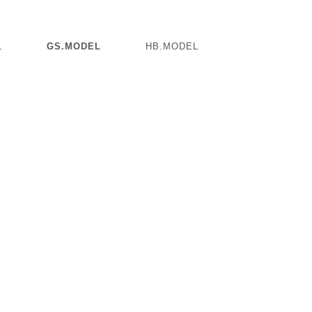
L
GS.MODEL
HB.MODEL