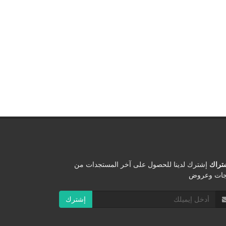
شتراك
إشترك لدينا للحصول على آخر المستجدات من
جات وعروض
إشترك